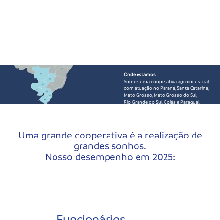
Onde estamos
Somos uma cooperativa agroindustrial
com atuação no Paraná, Santa Catarina,
Mato Grosso, Mato Grosso do Sul,
Rio Grande do Sul, Goiás e Paraguai.
Uma grande cooperativa é a realização de
grandes sonhos.
Nosso desempenho em 2025:
Funcionários