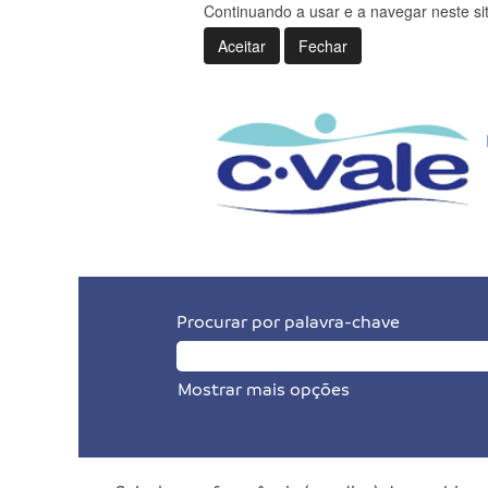
Continuando a usar e a navegar neste s
Aceitar
Fechar
Procurar por palavra-chave
Mostrar mais opções