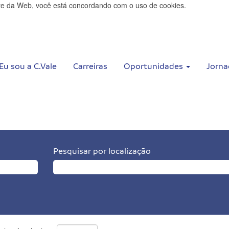
ite da Web, você está concordando com o uso de cookies.
Eu sou a C.Vale
Carreiras
Oportunidades
Jorna
Pesquisar por localização