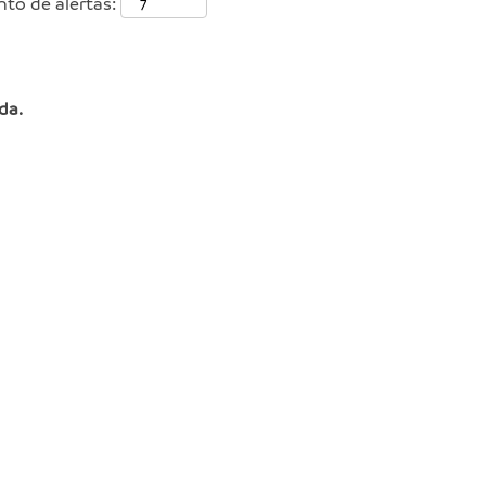
nto de alertas:
da.