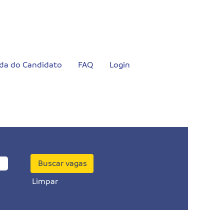
da do Candidato
FAQ
Login
Limpar