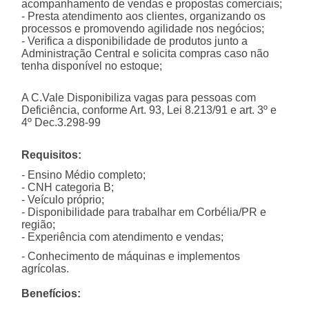
acompanhamento de vendas e propostas comerciais;
- Presta atendimento aos clientes, organizando os
processos e promovendo agilidade nos negócios;
- Verifica a disponibilidade de produtos junto a
Administração Central e solicita compras caso não
tenha disponível no estoque;
A C.Vale Disponibiliza vagas para pessoas com
Deficiência, conforme Art. 93, Lei 8.213/91 e art. 3º e
4º Dec.3.298-99
Requisitos:
- Ensino Médio completo;
- CNH categoria B;
- Veículo próprio;
- Disponibilidade para trabalhar em Corbélia/PR e
região;
- Experiência com atendimento e vendas;
- Conhecimento de máquinas e implementos
agrícolas.
Benefícios: